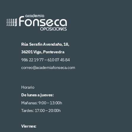
Rúa Serafín Avendaño, 18,
36201 Vigo, Pontevedra
986 22 19 77 –
610 07 45 84
correo@academiafonseca.com
Horario
De lunes a jueves:
Mañanas: 9:00 – 13:00h
Tardes: 17:00 – 20:00h
Viernes: