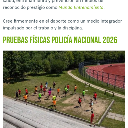
salud, entrenamiento y prevención en medios de
reconocido prestigio como
Mundo Entrenamiento
.
Cree firmemente en el deporte como un medio integrador
impulsado por el trabajo y la disciplina.
Pruebas físicas Policía Nacional 2026