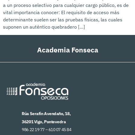
a un proceso selectivo para cualquier cargo público, es de
vital importancia conocer: El requisito de acceso más
determinante suelen ser las pruebas físicas, las cuales
suponen un auténtico quebradero […]
Academia Fonseca
Rúa Serafín Avendaño, 18,
36201 Vigo, Pontevedra
986 22 19 77 –
610 07 45 84