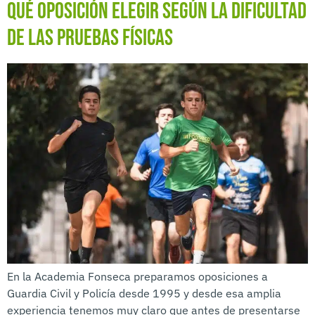
Qué oposición elegir según la dificultad
de las pruebas físicas
En la Academia Fonseca preparamos oposiciones a
Guardia Civil y Policía desde 1995 y desde esa amplia
experiencia tenemos muy claro que antes de presentarse