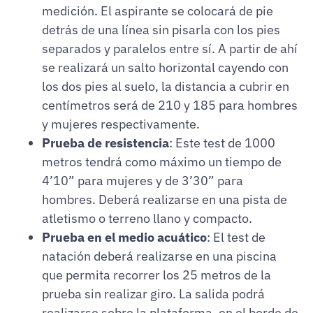
medición. El aspirante se colocará de pie
detrás de una línea sin pisarla con los pies
separados y paralelos entre sí. A partir de ahí
se realizará un salto horizontal cayendo con
los dos pies al suelo, la distancia a cubrir en
centímetros será de 210 y 185 para hombres
y mujeres respectivamente.
Prueba de resistencia
: Este test de 1000
metros tendrá como máximo un tiempo de
4’10” para mujeres y de 3’30” para
hombres. Deberá realizarse en una pista de
atletismo o terreno llano y compacto.
Prueba en el medio acuático
: El test de
natación deberá realizarse en una piscina
que permita recorrer los 25 metros de la
prueba sin realizar giro. La salida podrá
realizarse sobre la plataforma, en el borde de