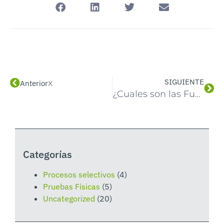
SIGUIENTE
x
Anterior
¿Cuales son las Fuerzas y Cuerpos de Seguridad del Estado (FFCCSE)?
Categorías
Procesos selectivos
(4)
Pruebas Físicas
(5)
Uncategorized
(20)