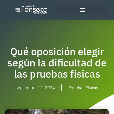
Policía Nacional
Qué oposición elegir
según la dificultad de
las pruebas físicas
septiembre 12, 2024
Pruebas Físicas