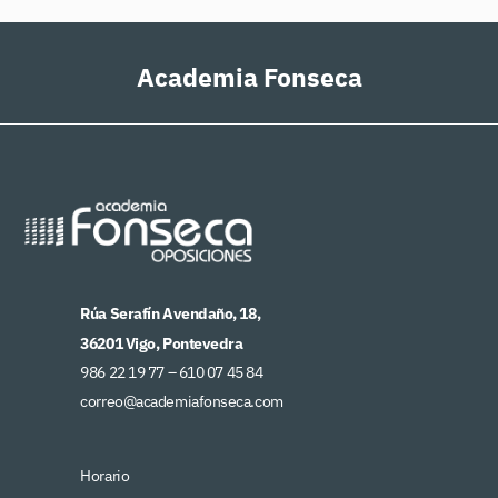
Academia Fonseca
Rúa Serafín Avendaño, 18,
36201 Vigo, Pontevedra
986 22 19 77 –
610 07 45 84
correo@academiafonseca.com
Horario