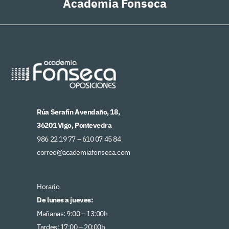
Academia Fonseca
Rúa Serafín Avendaño, 18,
36201 Vigo, Pontevedra
986 22 19 77 –
610 07 45 84
correo@academiafonseca.com
Horario
De lunes a jueves:
Mañanas: 9:00 – 13:00h
Tardes: 17:00 – 20:00h