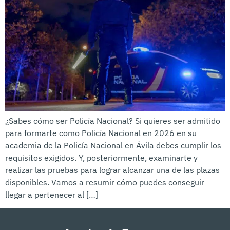
¿Sabes cómo ser Policía Nacional? Si quieres ser admitido
para formarte como Policía Nacional en 2026 en su
academia de la Policía Nacional en Ávila debes cumplir los
requisitos exigidos. Y, posteriormente, examinarte y
realizar las pruebas para lograr alcanzar una de las plazas
disponibles. Vamos a resumir cómo puedes conseguir
llegar a pertenecer al […]