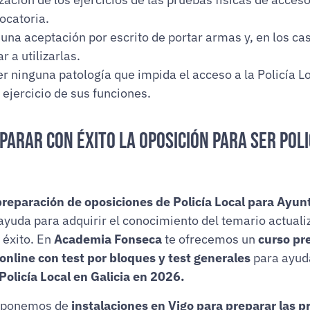
vocatoria.
una aceptación por escrito de portar armas y, en los ca
ar a utilizarlas.
r ninguna patología que impida el acceso a la Policía Lo
ejercicio de sus funciones.
arar con éxito la oposición para ser Poli
preparación de oposiciones de Policía Local para Ayu
ayuda para adquirir el conocimiento del temario actuali
éxito. En
Academia Fonseca
te ofrecemos un
curso pr
online con test por bloques y test generales
para ayud
 Policía Local en Galicia en 2026.
sponemos de
instalaciones en Vigo para preparar las p