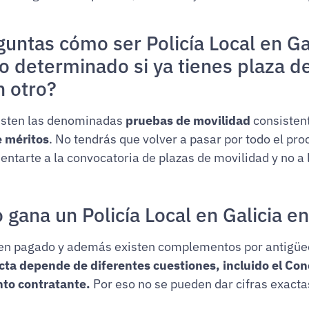
guntas cómo ser Policía Local en Ga
o determinado si ya tienes plaza de
n otro?
isten las denominadas
pruebas de movilidad
consisten
e méritos
. No tendrás que volver a pasar por todo el pro
ntarte a la convocatoria de plazas de movilidad y no a 
 gana un Policía Local en Galicia e
en pagado y además existen complementos por antigüed
acta depende de diferentes cuestiones, incluido el Con
to contratante.
Por eso no se pueden dar cifras exact