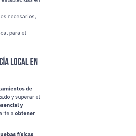
sos necesarios,
cal para el
cía Local en
ntamientos de
zado y superar el
esencial y
arte a
obtener
ruebas físicas