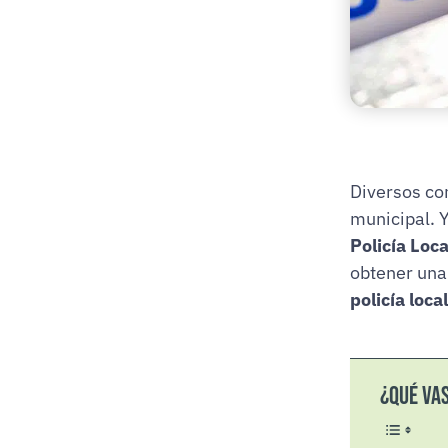
Diversos con
municipal. 
Policía Loca
obtener una
policía loca
¿Qué va