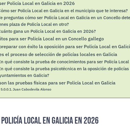
er Policía Local en Galicia en 2026
Cómo ser Policía Local en Galicia en el municipio que te interesa?
Te preguntas cómo ser Policía Local en Galicia en un Concello det
ienes plaza de Policía Local en otro?
Cuánto gana un Policía Local en Galicia en 2026?
itos para ser Policía Local en un Concello gallego
reparar con éxito la oposición para ser Policía Local en Galic
s el proceso de selección de policías locales en Galicia
En qué consiste la prueba de conocimientos para ser Policía Local 
En qué consiste la prueba psicotécnica en la oposición de policías
yuntamientos en Galicia?
on las pruebas físicas para ser Policía Local en Galicia
Juan Cabodevila Alonso
Policía Local en Galicia en 2026