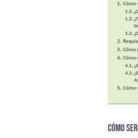
Cómo s
¿
¿
t
¿
Requis
Cómo p
Cómo e
¿
¿
A
Cómo s
Cómo ser 