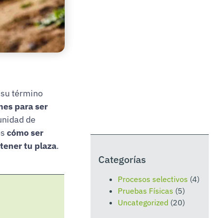
 su término
nes para ser
unidad de
os
cómo ser
btener tu plaza
.
Categorías
Procesos selectivos
(4)
Pruebas Físicas
(5)
Uncategorized
(20)