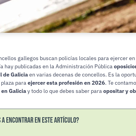
cellos gallegos buscan policías locales para ejercer en
Ya hay publicadas en la Administración Pública
oposicio
l de Galicia
en varias decenas de concellos. Es la oport
 plaza para
ejercer esta profesión en 2026
. Te contam
l en Galicia
y todo lo que debes saber para
opositar y o
s a encontrar en este artículo?